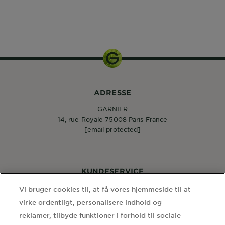
1pcs
ADRESSE
GARNIER
14, rue Royale 75008 Paris France
[email protected]
KUNDESERVICE
Kontakt os
Vi bruger cookies til, at få vores hjemmeside til at
virke ordentligt, personalisere indhold og
reklamer, tilbyde funktioner i forhold til sociale
FØLG OS