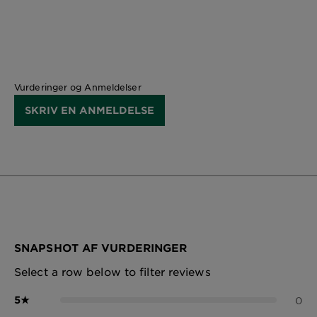
Vurderinger og Anmeldelser
SKRIV EN ANMELDELSE
SNAPSHOT AF VURDERINGER
Select a row below to filter reviews
5
★
0