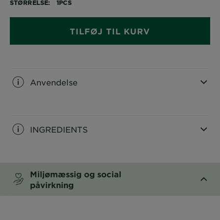
STØRRELSE
1PCS
TILFØJ TIL KURV
Anvendelse
CLOSE SUBPANEL
INGREDIENTS
CLOSE SUBPANEL
Miljømæssig og social
påvirkning
CLOSE SUBPANEL