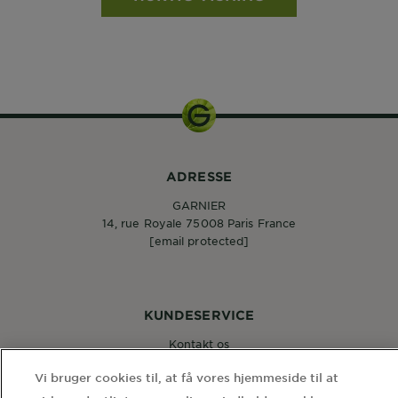
ADRESSE
GARNIER
14, rue Royale 75008 Paris France
[email protected]
KUNDESERVICE
Kontakt os
Vi bruger cookies til, at få vores hjemmeside til at