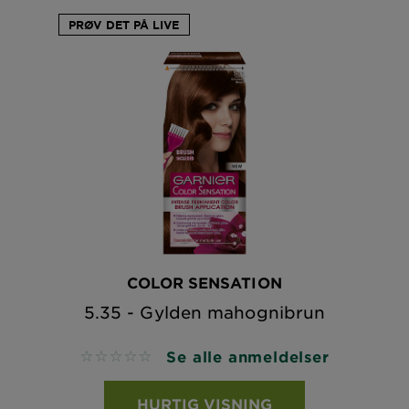
PRØV DET PÅ LIVE
COLOR SENSATION
5.35 - Gylden mahognibrun
Se alle anmeldelser
No reviews
HURTIG VISNING