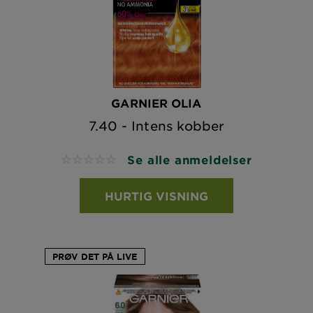
GARNIER OLIA
7.40 - Intens kobber
Se alle anmeldelser
No reviews
HURTIG VISNING
PRØV DET PÅ LIVE