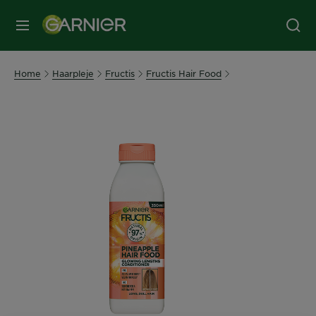
MENU
Home
Haarpleje
Fructis
Fructis Hair Food