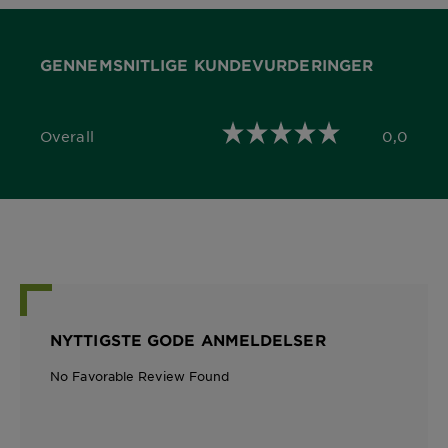
GENNEMSNITLIGE KUNDEVURDERINGER
Overall
0,0
0,0 out of 5 stars
NYTTIGSTE GODE ANMELDELSER
No Favorable Review Found