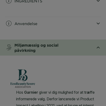
INGREDIENTS
CLOSE SUBPANEL
Anvendelse
CLOSE SUBPANEL
Miljømæssig og social
påvirkning
CLOSE SUBPANEL