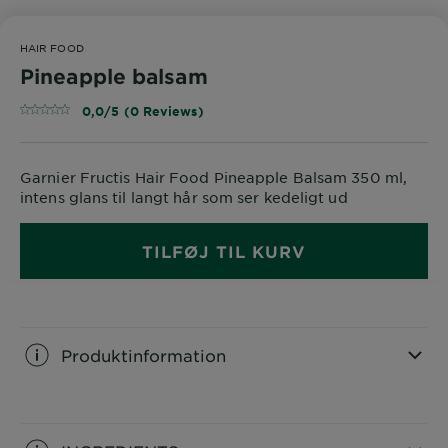
HAIR FOOD
Pineapple balsam
0,0/5 (0 Reviews)
Garnier Fructis Hair Food Pineapple Balsam 350 ml,
intens glans til langt hår som ser kedeligt ud
TILFØJ TIL KURV
Produktinformation
CLOSE SUBPANEL