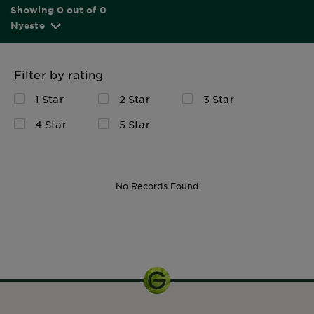
Showing 0 out of 0
Nyeste
Filter by rating
1 Star
2 Star
3 Star
4 Star
5 Star
No Records Found