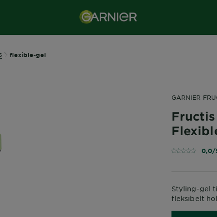
s
flexible-gel
GARNIER FRU
Fructi
Flexibl
0,0/
Styling-gel ti
fleksibelt ho