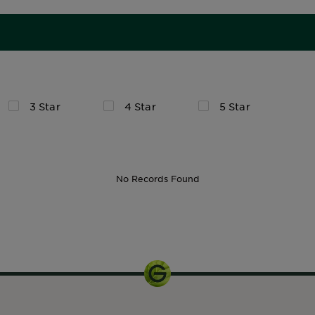
3 Star
4 Star
5 Star
No Records Found