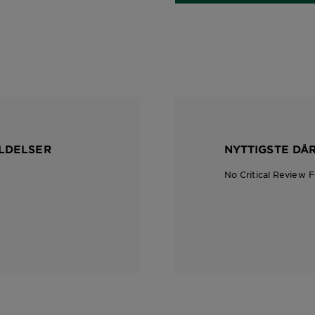
LDELSER
NYTTIGSTE DÅ
No Critical Review 