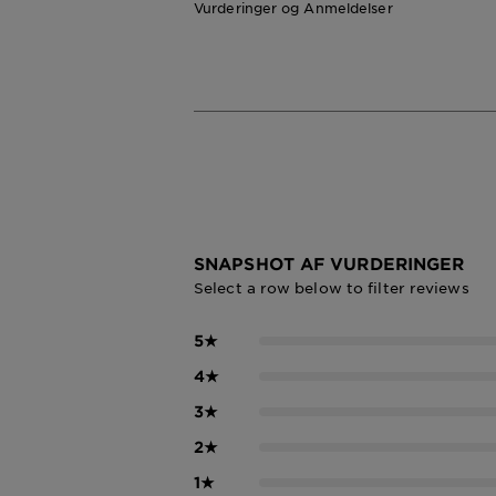
Vurderinger og Anmeldelser
SNAPSHOT AF VURDERINGER
Select a row below to filter reviews
5
★
4
★
3
★
2
★
1
★