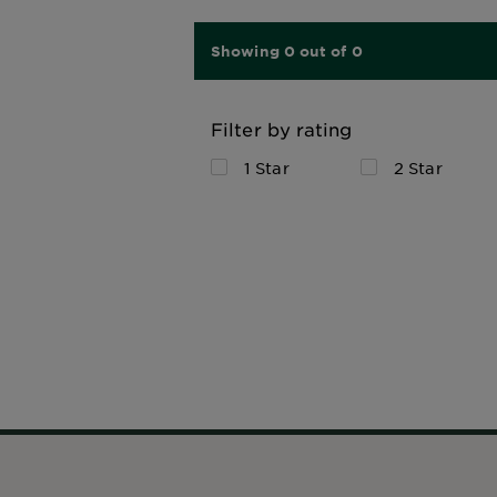
Showing 0 out of 0
Filter by rating
1 Star
2 Star