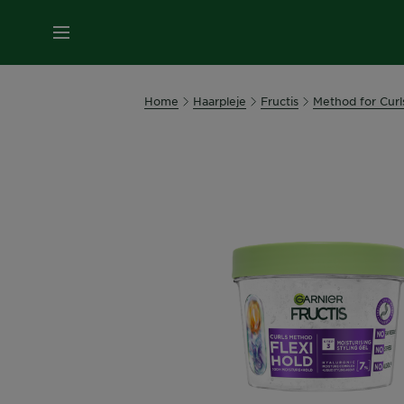
MENU
Home
Haarpleje
Fructis
Method for Curl