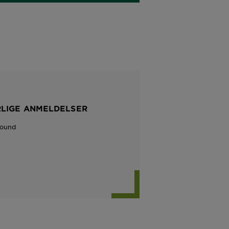
RLIGE ANMELDELSER
Found