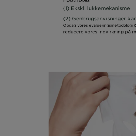
(1) Ekskl. lukkemekanisme
(2) Genbrugsanvisninger kan
o
Opdag vores evalueringsmetodologi
reducere vores indvirkning på 