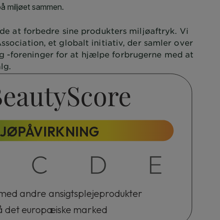
nde at forbedre sine produkters miljøaftryk. Vi
ssociation, et globalt initiativ, der samler over
 -foreninger for at hjælpe forbrugerne med at
lg.
LJØPÅVIRKNING
med andre ansigtsplejeprodukter
på det europæiske marked