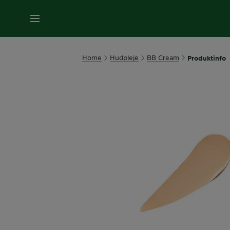
MENU
Home
Hudpleje
BB Cream
Produktinfo