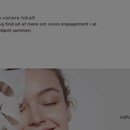
 variere lokalt
g find ud af mere om vores engagement i at
miljøet sammen.
Udfo