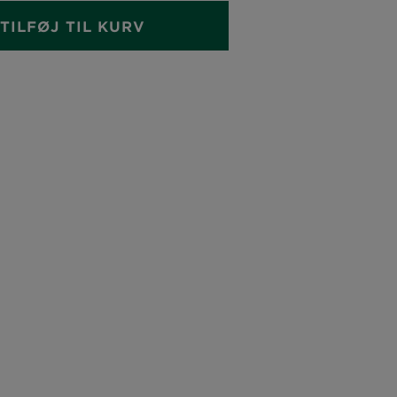
TILFØJ TIL KURV