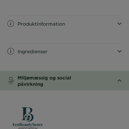
CLOSE SUBPANEL
Produktinformation
CLOSE SUBPANEL
Ingredienser
CLOSE SUBPANEL
Miljømæssig og social
påvirkning
CLOSE SUBPANEL