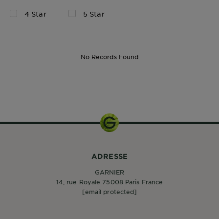
4 Star
5 Star
No Records Found
ADRESSE
GARNIER
14, rue Royale 75008 Paris France
[email protected]