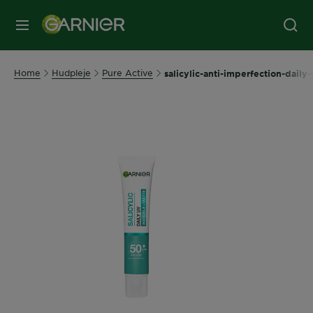
MENU
Home
Hudpleje
Pure Active
salicylic-anti-imperfection-daily-