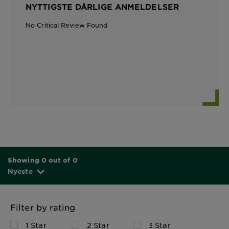
NYTTIGSTE DÅRLIGE ANMELDELSER
No Critical Review Found
Showing 0 out of 0
Nyeste
Filter by rating
1 Star
2 Star
3 Star