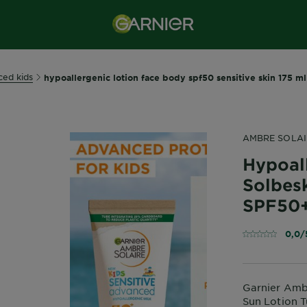
ced kids
hypoallergenic lotion face body spf50 sensitive skin 175 ml
AMBRE SOLAI
Hypoal
Solbes
SPF50
0,0/
Garnier Amb
Sun Lotion 