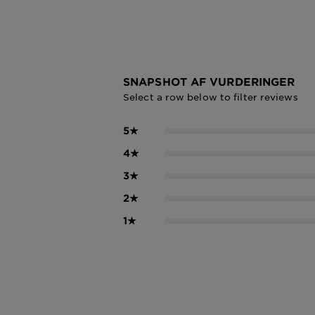
SNAPSHOT AF VURDERINGER
Select a row below to filter reviews
5
★
4
★
3
★
2
★
1
★