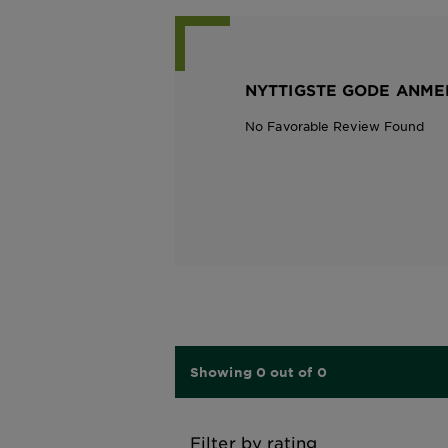
NYTTIGSTE GODE ANME
No Favorable Review Found
Showing 0 out of 0
Filter by rating