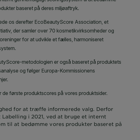
ghed for at træffe informerede valg. Derfor
Labelling i 2021, ved at bruge et internt
em til at bedømme vores produkter baseret på