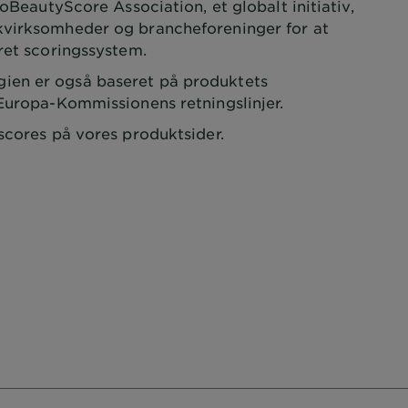
oBeautyScore Association, et globalt initiativ,
kvirksomheder og brancheforeninger for at
eret scoringssystem.
en er også baseret på produktets
 Europa-Kommissionens retningslinjer.
scores på vores produktsider.