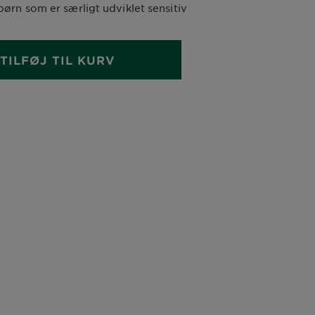
børn som er særligt udviklet sensitiv
TILFØJ TIL KURV