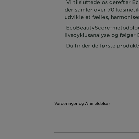
Vi tilsluttede os derefter Ec
der samler over 70 kosmeti
udvikle et fælles, harmonis
EcoBeautyScore-metodologi
livscyklusanalyse og følger
Du finder de første produkt
Vurderinger og Anmeldelser