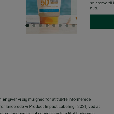
solcreme til 
hud.
SLIDE 1
SLIDE 2
SLIDE 3
SLIDE 4
SLIDE 5
SLIDE 6
SLIDE 7
SLIDE 8