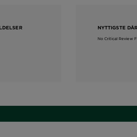
LDELSER
NYTTIGSTE DÅ
No Critical Review 