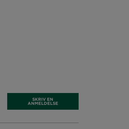
SKRIV EN
ANMELDELSE