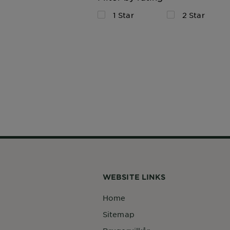
1 Star
2 Star
WEBSITE LINKS
Home
Sitemap