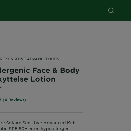
RE SENSITIVE ADVANCED KIDS
lergenic Face & Body
kyttelse Lotion
+
5 (0 Reviews)
re Solaire Sensitive Advanced Kids
Tube SPF 50+ er en hypoallergen