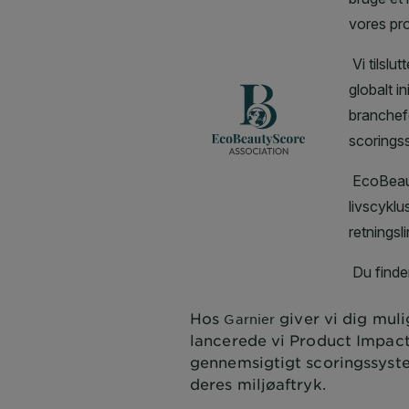
Hos
giver vi dig muli
Garnier
lancerede vi Product Impact 
gennemsigtigt scoringssyst
deres miljøaftryk.