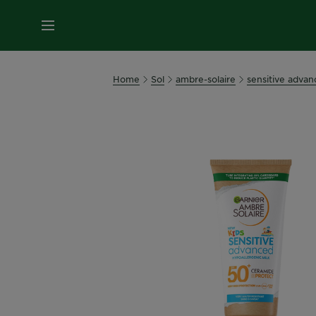
MENU
Home
Sol
ambre-solaire
sensitive advan