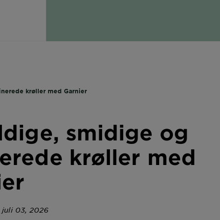
inerede krøller med Garnier
ldige, smidige og
erede krøller med
ier
 juli 03, 2026