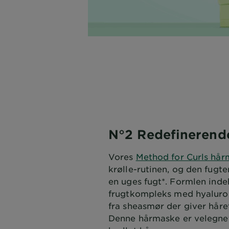
N°2 Redefinerend
Vores
Method for Curls hå
krølle-rutinen, og den fugte
en uges fugt*. Formlen inde
frugtkompleks med hyaluron
fra sheasmør der giver håret
Denne hårmaske er velegnet 