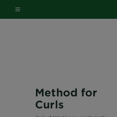
MENU
Method for
Curls