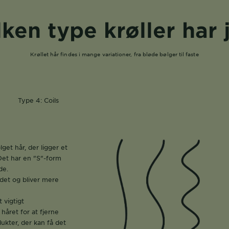
lken type krøller har 
Krøllet hår findes i mange variationer, fra bløde bølger til faste
Type 4: Coils
get hår, der ligger et
 Det har en "S"-form
de.
det og bliver mere
 vigtigt
året for at fjerne
ukter, der kan få det