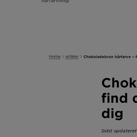
hårfarvning!
Home
artikler
Chokoladebrun hårfarve – f
Chok
find 
dig
Sidst opdateret