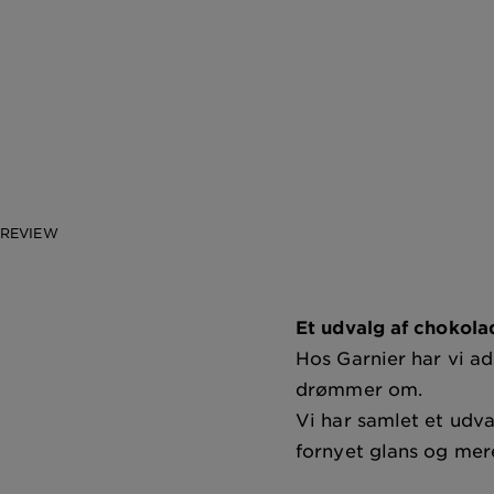
REVIEW
Et udvalg af chokola
Hos Garnier har vi ad
drømmer om.
Vi har samlet et udv
fornyet glans og me