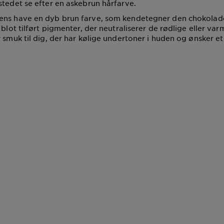
stedet se efter en askebrun hårfarve.
ens have en dyb brun farve, som kendetegner den chokola
 blot tilført pigmenter, der neutraliserer de rødlige eller va
 smuk til dig, der har kølige undertoner i huden og ønsker et 