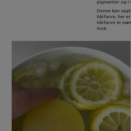
pigmenter og i 
Denne kan sagt
hårfarve, her er
hårfarve er især
look.