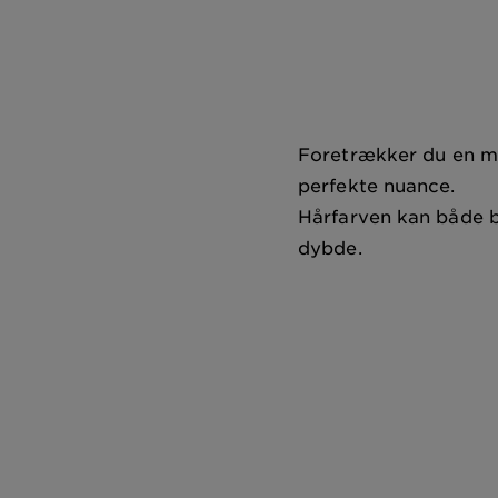
Foretrækker du en mø
perfekte nuance.
Hårfarven kan både br
dybde.