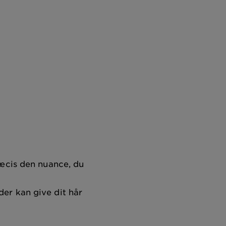
ræcis den nuance, du
er kan give dit hår