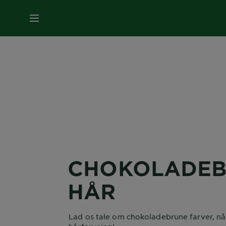
MENU
CHOKOLADEB
HÅR
Lad os tale om chokoladebrune farver, nå