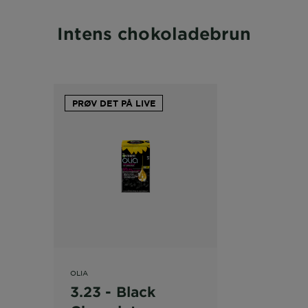
Intens chokoladebrun
PRØV DET PÅ LIVE
OLIA
3.23 - Black