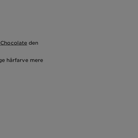
 Chocolate
den
ige hårfarve mere