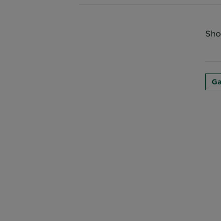
Sho
Ga