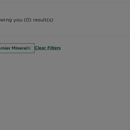
wing you (0) result(s)
Clear Filters
rnier Mineral